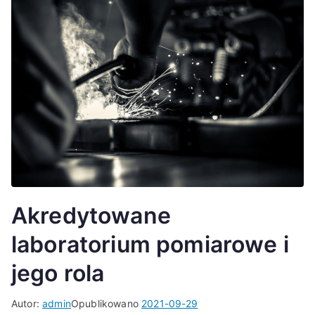
Akredytowane
laboratorium pomiarowe i
jego rola
Autor:
admin
Opublikowano
2021-09-29