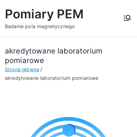
Przejdź
Pomiary PEM
do
treści
Badanie pola magnetycznego
akredytowane laboratorium
pomiarowe
Strona główna
akredytowane laboratorium pomiarowe