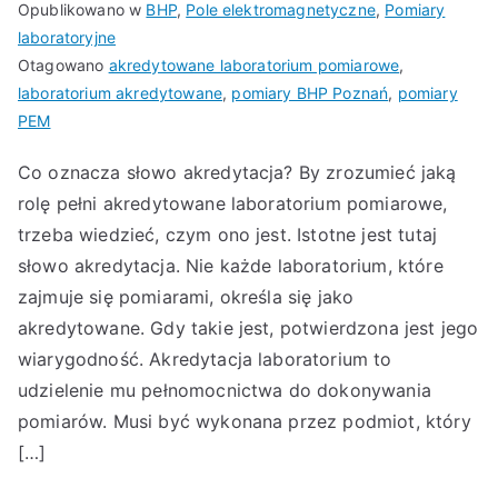
Opublikowano w
BHP
,
Pole elektromagnetyczne
,
Pomiary
laboratoryjne
Otagowano
akredytowane laboratorium pomiarowe
,
laboratorium akredytowane
,
pomiary BHP Poznań
,
pomiary
PEM
Co oznacza słowo akredytacja? By zrozumieć jaką
rolę pełni akredytowane laboratorium pomiarowe,
trzeba wiedzieć, czym ono jest. Istotne jest tutaj
słowo akredytacja. Nie każde laboratorium, które
zajmuje się pomiarami, określa się jako
akredytowane. Gdy takie jest, potwierdzona jest jego
wiarygodność. Akredytacja laboratorium to
udzielenie mu pełnomocnictwa do dokonywania
pomiarów. Musi być wykonana przez podmiot, który
[…]