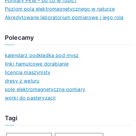
Pomiary PEM – po co je robić?
Poziom pola elektromagnetycznego w naturze
Akredytowane laboratorium pomiarowe i jego rola
Polecamy
kalendarz podkładka pod mysz
linki hamulcowe dorabianie
licencja maszynisty
dresy z weluru
pole elektromagnetyczne pomiary
worki do pasteryzacji
Tagi