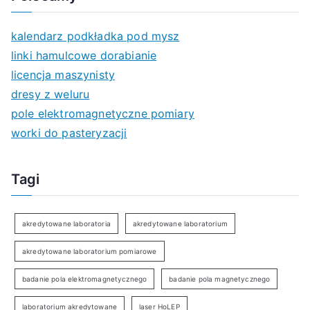
kalendarz podkładka pod mysz
linki hamulcowe dorabianie
licencja maszynisty
dresy z weluru
pole elektromagnetyczne pomiary
worki do pasteryzacji
Tagi
akredytowane laboratoria
akredytowane laboratorium
akredytowane laboratorium pomiarowe
badanie pola elektromagnetycznego
badanie pola magnetycznego
laboratorium akredytowane
laser HoLEP