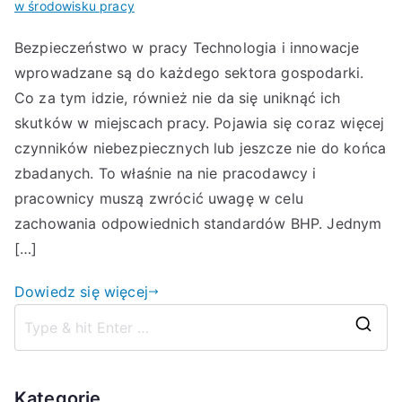
w środowisku pracy
Bezpieczeństwo w pracy Technologia i innowacje
wprowadzane są do każdego sektora gospodarki.
Co za tym idzie, również nie da się uniknąć ich
skutków w miejscach pracy. Pojawia się coraz więcej
czynników niebezpiecznych lub jeszcze nie do końca
zbadanych. To właśnie na nie pracodawcy i
pracownicy muszą zwrócić uwagę w celu
zachowania odpowiednich standardów BHP. Jednym
[…]
Dowiedz się więcej
S
z
u
Kategorie