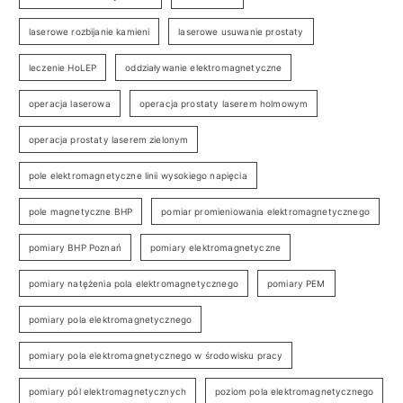
laserowe rozbijanie kamieni
laserowe usuwanie prostaty
leczenie HoLEP
oddziaływanie elektromagnetyczne
operacja laserowa
operacja prostaty laserem holmowym
operacja prostaty laserem zielonym
pole elektromagnetyczne linii wysokiego napięcia
pole magnetyczne BHP
pomiar promieniowania elektromagnetycznego
pomiary BHP Poznań
pomiary elektromagnetyczne
pomiary natężenia pola elektromagnetycznego
pomiary PEM
pomiary pola elektromagnetycznego
pomiary pola elektromagnetycznego w środowisku pracy
pomiary pól elektromagnetycznych
poziom pola elektromagnetycznego