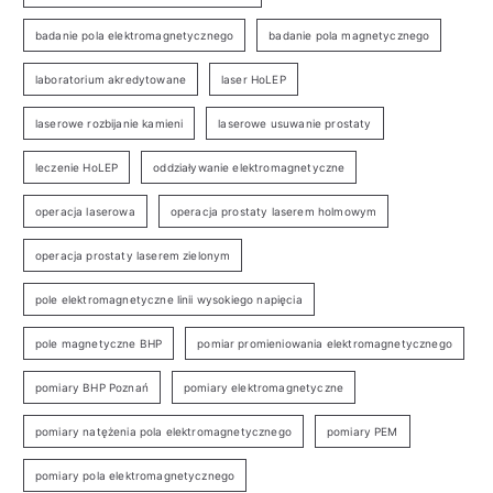
badanie pola elektromagnetycznego
badanie pola magnetycznego
laboratorium akredytowane
laser HoLEP
laserowe rozbijanie kamieni
laserowe usuwanie prostaty
leczenie HoLEP
oddziaływanie elektromagnetyczne
operacja laserowa
operacja prostaty laserem holmowym
operacja prostaty laserem zielonym
pole elektromagnetyczne linii wysokiego napięcia
pole magnetyczne BHP
pomiar promieniowania elektromagnetycznego
pomiary BHP Poznań
pomiary elektromagnetyczne
pomiary natężenia pola elektromagnetycznego
pomiary PEM
pomiary pola elektromagnetycznego