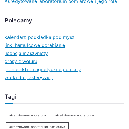
Akredytowane laboratorium pomiarowe i jego rola
Polecamy
kalendarz podkładka pod mysz
linki hamulcowe dorabianie
licencja maszynisty
dresy z weluru
pole elektromagnetyczne pomiary
worki do pasteryzacji
Tagi
akredytowane laboratoria
akredytowane laboratorium
akredytowane laboratorium pomiarowe