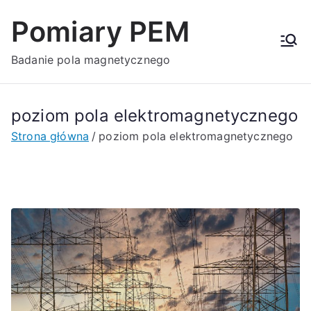
Przejdź
Pomiary PEM
do
treści
Badanie pola magnetycznego
poziom pola elektromagnetycznego
Strona główna
poziom pola elektromagnetycznego