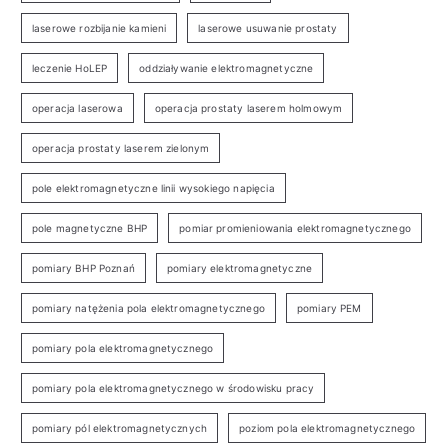
laserowe rozbijanie kamieni
laserowe usuwanie prostaty
leczenie HoLEP
oddziaływanie elektromagnetyczne
operacja laserowa
operacja prostaty laserem holmowym
operacja prostaty laserem zielonym
pole elektromagnetyczne linii wysokiego napięcia
pole magnetyczne BHP
pomiar promieniowania elektromagnetycznego
pomiary BHP Poznań
pomiary elektromagnetyczne
pomiary natężenia pola elektromagnetycznego
pomiary PEM
pomiary pola elektromagnetycznego
pomiary pola elektromagnetycznego w środowisku pracy
pomiary pól elektromagnetycznych
poziom pola elektromagnetycznego