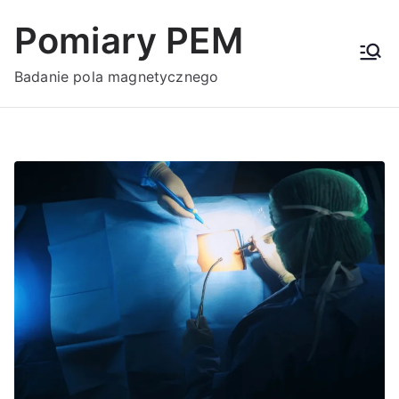
Przejdź
Pomiary PEM
do
treści
Badanie pola magnetycznego