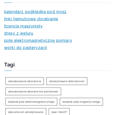
kalendarz podkładka pod mysz
linki hamulcowe dorabianie
licencja maszynisty
dresy z weluru
pole elektromagnetyczne pomiary
worki do pasteryzacji
Tagi
akredytowane laboratoria
akredytowane laboratorium
akredytowane laboratorium pomiarowe
badanie pola elektromagnetycznego
badanie pola magnetycznego
laboratorium akredytowane
laser HoLEP