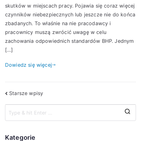
skutków w miejscach pracy. Pojawia się coraz więcej
czynników niebezpiecznych lub jeszcze nie do końca
zbadanych. To właśnie na nie pracodawcy i
pracownicy muszą zwrócić uwagę w celu
zachowania odpowiednich standardów BHP. Jednym
[…]
Dowiedz się więcej
Nawigacja
Starsze wpisy
po
S
wpisach
z
u
Kategorie