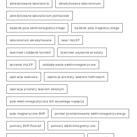
akredytowane laboratoria
akredytowane laboratorium
akredytowane laboratorium pomiarowe
badanie pola elektromagnetycznego
badanie pola magnetycznego
laboratorium akredytowane
laser HoLEP
laserowe rozbijanie kamieni
laserowe usuwanie prostaty
leczenie HoLEP
oddziaływanie elektromagnetyczne
operacja laserowa
operacja prostaty laserem holmowym
operacja prostaty laserem zielonym
pole elektromagnetyczne linii wysokiego napięcia
pole magnetyczne BHP
pomiar promieniowania elektromagnetycznego
pomiary BHP Poznań
pomiary elektromagnetyczne