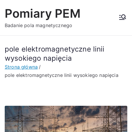
Przejdź
Pomiary PEM
do
treści
Badanie pola magnetycznego
pole elektromagnetyczne linii
wysokiego napięcia
Strona główna
pole elektromagnetyczne linii wysokiego napięcia