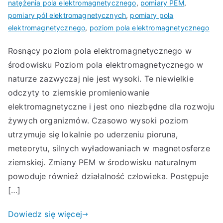
natężenia pola elektromagnetycznego
,
pomiary PEM
,
pomiary pól elektromagnetycznych
,
pomiary pola
elektromagnetycznego
,
poziom pola elektromagnetycznego
Rosnący poziom pola elektromagnetycznego w
środowisku Poziom pola elektromagnetycznego w
naturze zazwyczaj nie jest wysoki. Te niewielkie
odczyty to ziemskie promieniowanie
elektromagnetyczne i jest ono niezbędne dla rozwoju
żywych organizmów. Czasowo wysoki poziom
utrzymuje się lokalnie po uderzeniu pioruna,
meteorytu, silnych wyładowaniach w magnetosferze
ziemskiej. Zmiany PEM w środowisku naturalnym
powoduje również działalność człowieka. Postępuje
[…]
Dowiedz się więcej