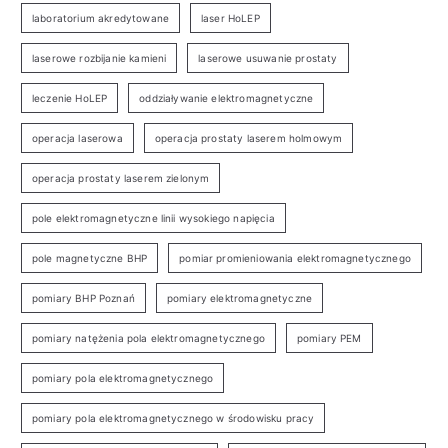
laboratorium akredytowane
laser HoLEP
laserowe rozbijanie kamieni
laserowe usuwanie prostaty
leczenie HoLEP
oddziaływanie elektromagnetyczne
operacja laserowa
operacja prostaty laserem holmowym
operacja prostaty laserem zielonym
pole elektromagnetyczne linii wysokiego napięcia
pole magnetyczne BHP
pomiar promieniowania elektromagnetycznego
pomiary BHP Poznań
pomiary elektromagnetyczne
pomiary natężenia pola elektromagnetycznego
pomiary PEM
pomiary pola elektromagnetycznego
pomiary pola elektromagnetycznego w środowisku pracy