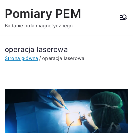
Przejdź
Pomiary PEM
do
treści
Badanie pola magnetycznego
operacja laserowa
Strona główna
operacja laserowa